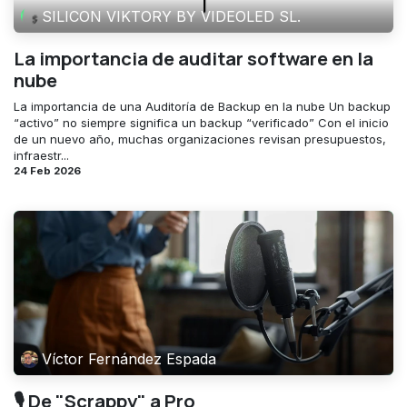
SILICON VIKTORY BY VIDEOLED SL.
La importancia de auditar software en la
nube
La importancia de una Auditoría de Backup en la nube Un backup
“activo” no siempre significa un backup “verificado” Con el inicio
de un nuevo año, muchas organizaciones revisan presupuestos,
infraestr...
24 Feb 2026
Víctor Fernández Espada
🎙️ De "Scrappy" a Pro