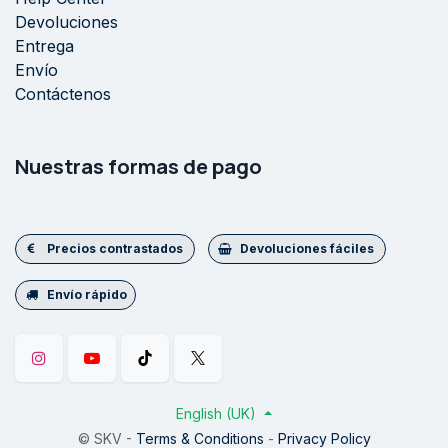
Devoluciones
Entrega
Envío
Contáctenos
Nuestras formas de pago
Precios contrastados
Devoluciones fáciles
Envío rápido
English (UK)
© SK
V
-
Terms & Conditions
-
Privacy Policy