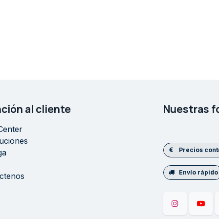
ción al cliente
Nuestras f
Center
uciones
Precios con
ga
Envío rápido
ctenos