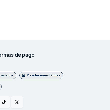
ormas de pago
trastados
Devoluciones fáciles