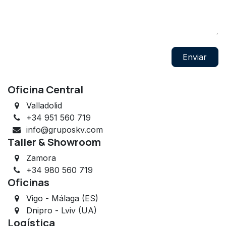
Enviar
Oficina Central
Valladolid
+34 951 560 719
info@gruposkv.com
Taller & Showroom
Zamora
+34 980 560 719
Oficinas
Vigo - Málaga (ES)
Dnipro - Lviv (UA)
Logística