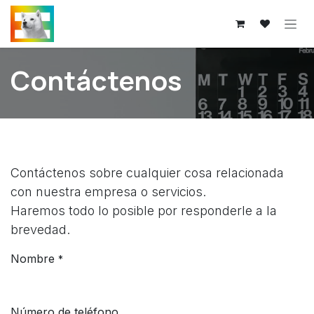
Skip to Content
Contáctenos
Contáctenos sobre cualquier cosa relacionada
con nuestra empresa o servicios.
Haremos todo lo posible por responderle a la
brevedad.
Nombre
*
Número de teléfono