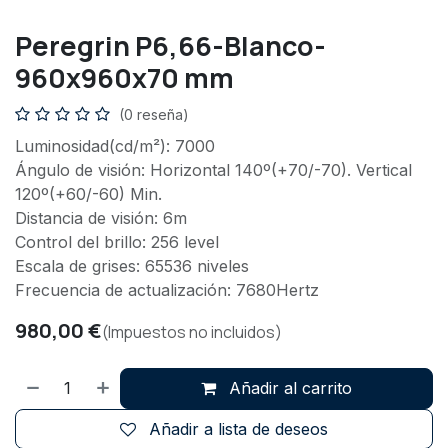
Peregrin P6,66-Blanco-
960x960x70 mm
(0 reseña)
Luminosidad(cd/m²): 7000
Ángulo de visión: Horizontal 140º(+70/-70). Vertical
120º(+60/-60) Min.
Distancia de visión: 6m
Control del brillo: 256 level
Escala de grises: 65536 niveles
Frecuencia de actualización: 7680Hertz
980,00
€
(Impuestos no incluidos)
Añadir al carrito
Añadir a lista de deseos