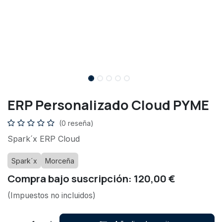
ERP Personalizado Cloud PYME
(0 reseña)
Spark´x ERP Cloud
Spark´x
Morceña
Compra bajo suscripción: 120,00 €
(Impuestos no incluidos)