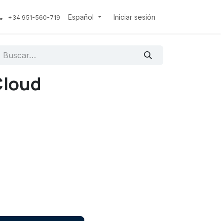
Español
Iniciar sesión
+34 951-560-719
Cloud