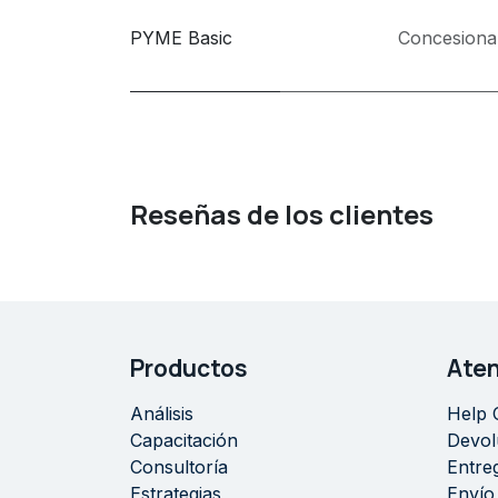
PYME Basic
Concesiona
Reseñas de los clientes
Productos
Aten
Análisis
Help 
Capacitación
Devol
Consultoría
Entre
Estrategias
Envío