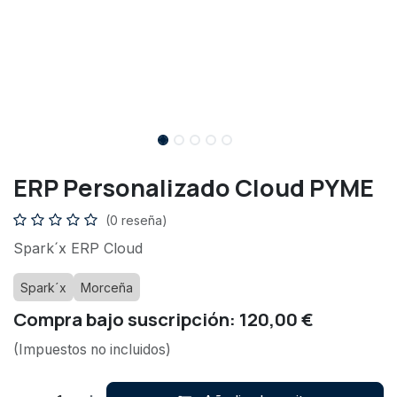
ERP Personalizado Cloud PYME
(0 reseña)
Spark´x ERP Cloud
Spark´x
Morceña
Compra bajo suscripción: 120,00 €
(Impuestos no incluidos)