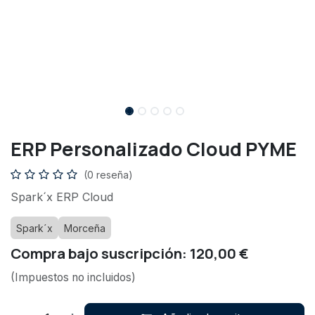
ERP Personalizado Cloud PYME
(0 reseña)
Spark´x ERP Cloud
Spark´x
Morceña
Compra bajo suscripción: 120,00 €
(Impuestos no incluidos)